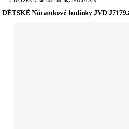
DĚTSKÉ Náramkové hodinky JVD J7179.8
DĚTSKÉ Náramkové hodinky JVD J7179.