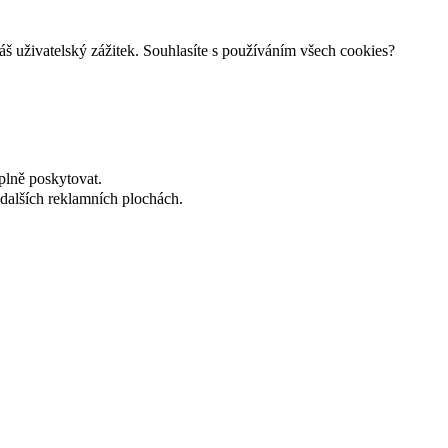
š uživatelský zážitek. Souhlasíte s používáním všech cookies?
plně poskytovat.
dalších reklamních plochách.