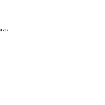
t čas.