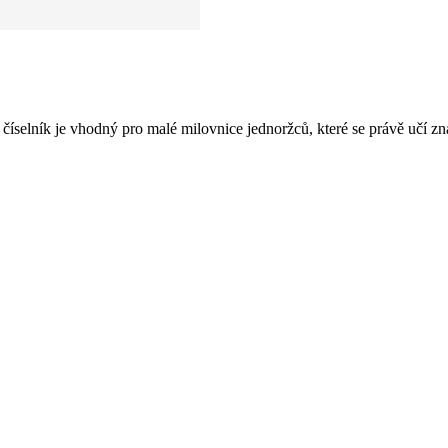
selník je vhodný pro malé milovnice jednoržců, které se právě učí zná