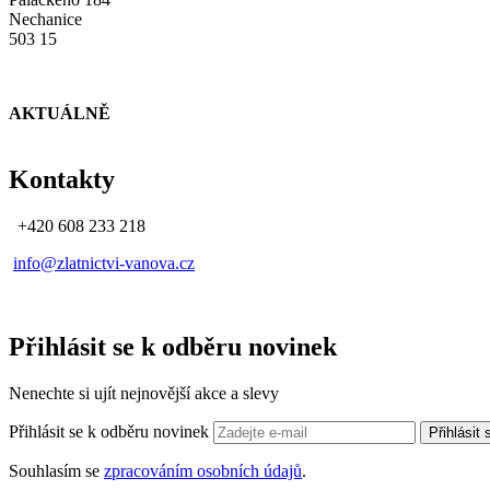
Nechanice
503 15
AKTUÁLNĚ
Kontakty
+420 608 233 218
info@zlatnictvi-vanova.cz
Přihlásit se k odběru novinek
Nenechte si ujít nejnovější akce a slevy
Přihlásit se k odběru novinek
Přihlásit
Souhlasím se
zpracováním osobních údajů
.