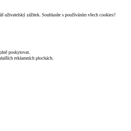
š uživatelský zážitek. Souhlasíte s používáním všech cookies?
plně poskytovat.
dalších reklamních plochách.