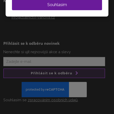
Kontakty
Souhlasím
+420 608 233 218
info@zlatnictvi-vanova.cz
Přihlásit se k odběru novinek
Nenechte si ujít nejnovější akce a slevy
Přihlásit se k odběru
Souhlasím se
zpracováním osobních údajů
.