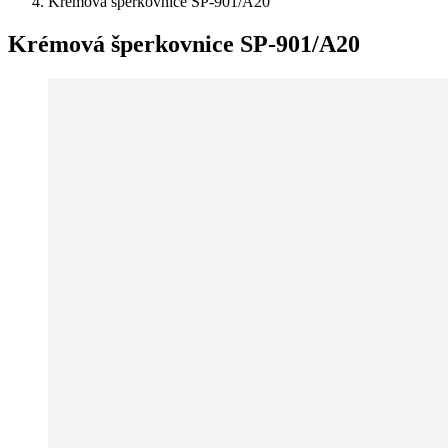
Krémová šperkovnice SP-901/A20
Krémová šperkovnice SP-901/A20