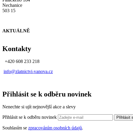
Nechanice
503 15
AKTUÁLNĚ
Kontakty
+420 608 233 218
info@zlatnictvi-vanova.cz
Přihlásit se k odběru novinek
Nenechte si ujít nejnovější akce a slevy
Přihlásit se k odběru novinek
Přihlásit
Souhlasím se
zpracováním osobních údajů
.