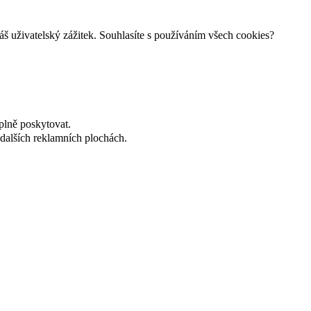
š uživatelský zážitek. Souhlasíte s používáním všech cookies?
plně poskytovat.
dalších reklamních plochách.