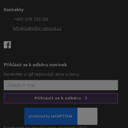
Kontakty
+420 608 233 218
info@zlatnictvi-vanova.cz
Přihlásit se k odběru novinek
Nenechte si ujít nejnovější akce a slevy
Přihlásit se k odběru
Souhlasím se
zpracováním osobních údajů
.