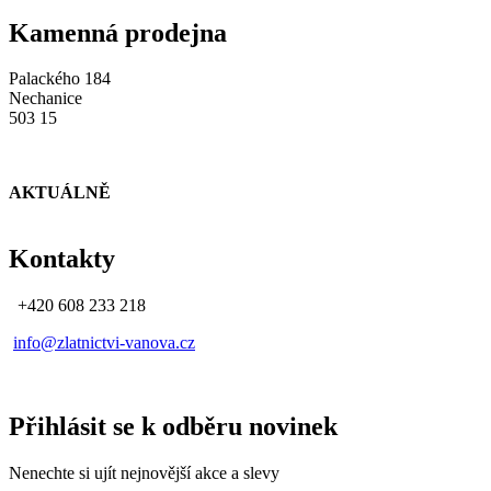
Kamenná prodejna
Palackého 184
Nechanice
503 15
AKTUÁLNĚ
Kontakty
+420 608 233 218
info@zlatnictvi-vanova.cz
Přihlásit se k odběru novinek
Nenechte si ujít nejnovější akce a slevy