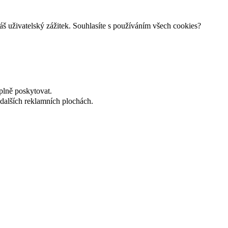
š uživatelský zážitek. Souhlasíte s používáním všech cookies?
plně poskytovat.
dalších reklamních plochách.