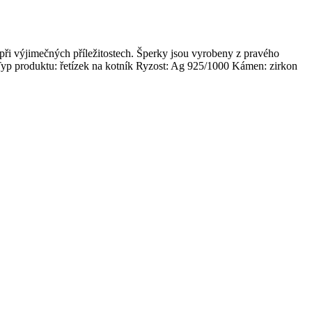
i výjimečných příležitostech. Šperky jsou vyrobeny z pravého
ná Typ produktu: řetízek na kotník Ryzost: Ag 925/1000 Kámen: zirkon