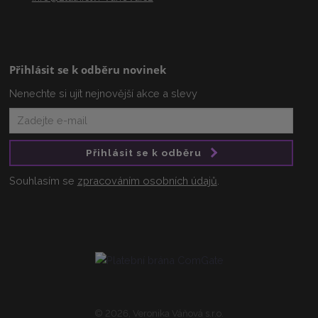
Přihlásit se k odběru novinek
Nenechte si ujít nejnovější akce a slevy
Přihlásit se k odběru
Souhlasím se
zpracováním osobních údajů
.
© 2026, Veronika Váňová s.r.o.