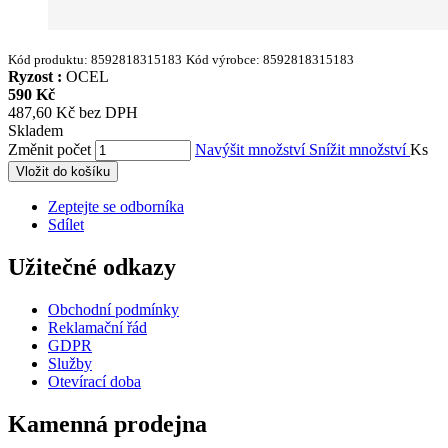
Kód produktu:
8592818315183
Kód výrobce:
8592818315183
Ryzost :
OCEL
590 Kč
487,60 Kč bez DPH
Skladem
Změnit počet
Navýšit množství
Snížit množství
Ks
Vložit do košíku
Zeptejte se odborníka
Sdílet
Užitečné odkazy
Obchodní podmínky
Reklamační řád
GDPR
Služby
Otevírací doba
Kamenná prodejna