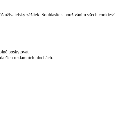
š uživatelský zážitek. Souhlasíte s používáním všech cookies?
plně poskytovat.
dalších reklamních plochách.