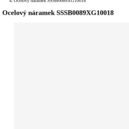
Ocelový náramek SSSB0089XG10018
Ocelový náramek SSSB0089XG10018