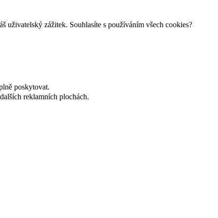
š uživatelský zážitek. Souhlasíte s používáním všech cookies?
plně poskytovat.
dalších reklamních plochách.