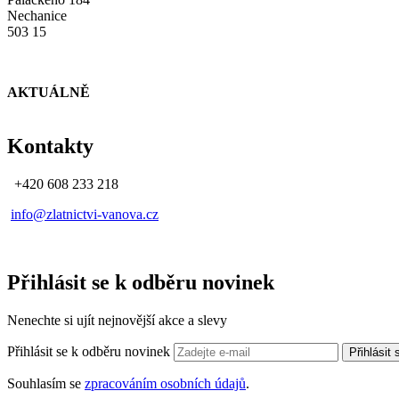
Nechanice
503 15
AKTUÁLNĚ
Kontakty
+420 608 233 218
info@zlatnictvi-vanova.cz
Přihlásit se k odběru novinek
Nenechte si ujít nejnovější akce a slevy
Přihlásit se k odběru novinek
Přihlásit
Souhlasím se
zpracováním osobních údajů
.