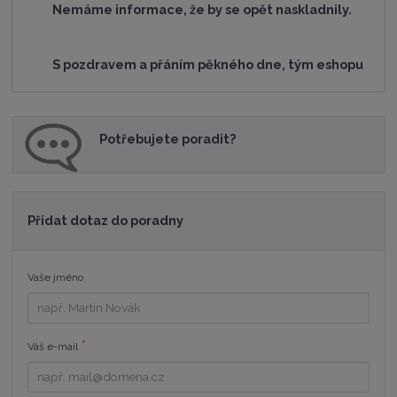
Nemáme informace, že by se opět naskladnily.
S pozdravem a přáním pěkného dne, tým eshopu
Potřebujete poradit?
Přidat dotaz do poradny
Vaše jméno
*
Váš e-mail