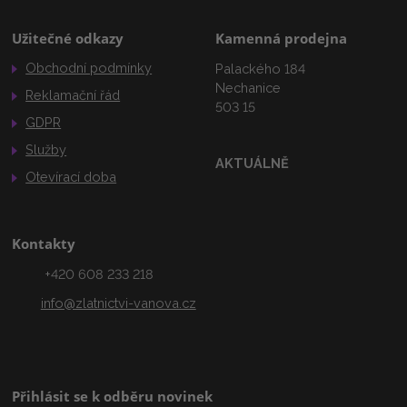
Užitečné odkazy
Kamenná prodejna
Obchodní podmínky
Palackého 184
Nechanice
Reklamační řád
503 15
GDPR
Služby
AKTUÁLNĚ
Otevírací doba
Kontakty
+420 608 233 218
info@zlatnictvi-vanova.cz
Přihlásit se k odběru novinek