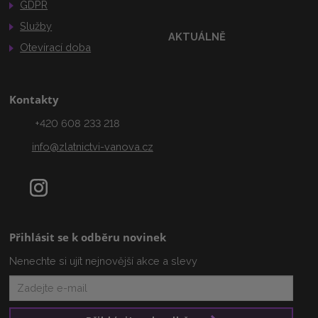
GDPR
Služby
AKTUÁLNĚ
Otevírací doba
Kontakty
+420 608 233 218
info@zlatnictvi-vanova.cz
Přihlásit se k odběru novinek
Nenechte si ujít nejnovější akce a slevy