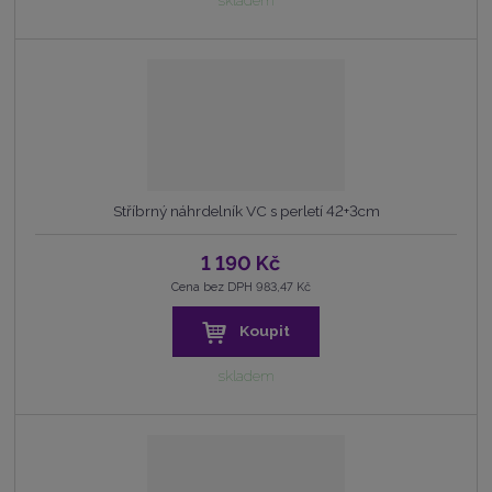
skladem
Stříbrný náhrdelník VC s perletí 42+3cm
1 190 Kč
Cena bez DPH 983,47 Kč
Koupit
skladem