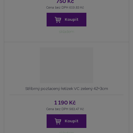
750 Kč
Cena bez DPH 619,83 Kč
Koupit
skladem
Stříbrný pozlacený řetízek VC zelený 42+3cm
1 190 Kč
Cena bez DPH 983,47 Kč
Koupit