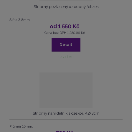
Stříbrný pozlacený ozdobný řetízek
Šířka 3,8mm.
od
1 550 Kč
Cena bez DPH 1 280,99 Kč
Detail
skladem
Stříbrný náhrdelník s deskou 42+3cm
Průměr 16mm.