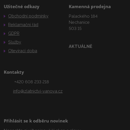
Užitečné odkazy
Kamenná prodejna
Obchodní podmínky
Palackého 184
Nechanice
Reklamační řád
503 15
GDPR
Služby
AKTUÁLNĚ
Otevírací doba
Kontakty
+420 608 233 218
info@zlatnictvi-vanova.cz
Přihlásit se k odběru novinek