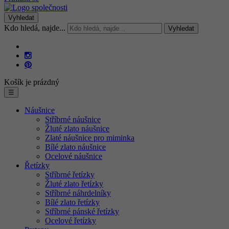
Vyhledat
Kdo hledá, najde...
Vyhledat
Košík je prázdný
☰
Náušnice
Stříbrné náušnice
Žluté zlato náušnice
Zlaté náušnice pro miminka
Bílé zlato náušnice
Ocelové náušnice
Řetízky
Stříbrné řetízky
Žluté zlato řetízky
Stříbrné náhrdelníky
Bílé zlato řetízky
Stříbrné pánské řetízky
Ocelové řetízky