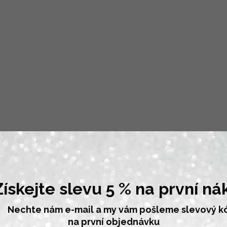
jte slevu 5 % na první ná
Nechte nám e-mail a my vám pošleme slevový k
na první objednávku