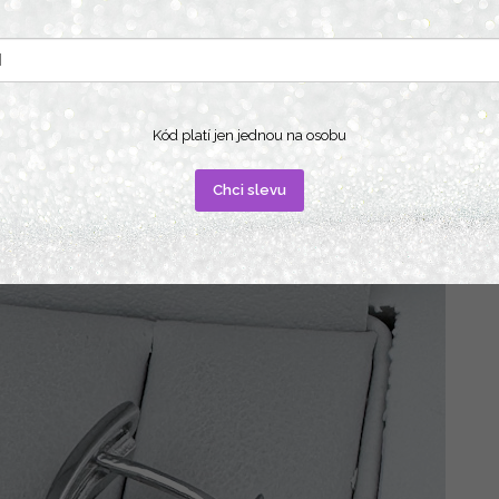
Kód platí jen jednou na osobu
Chci slevu