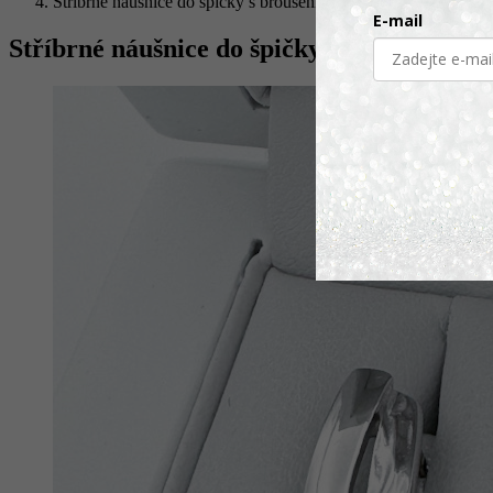
Stříbrné náušnice do špičky s broušením
E-mail
Stříbrné náušnice do špičky s broušením