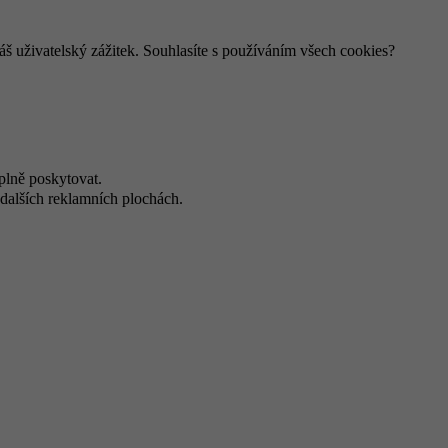
š uživatelský zážitek. Souhlasíte s používáním všech cookies?
plně poskytovat.
dalších reklamních plochách.