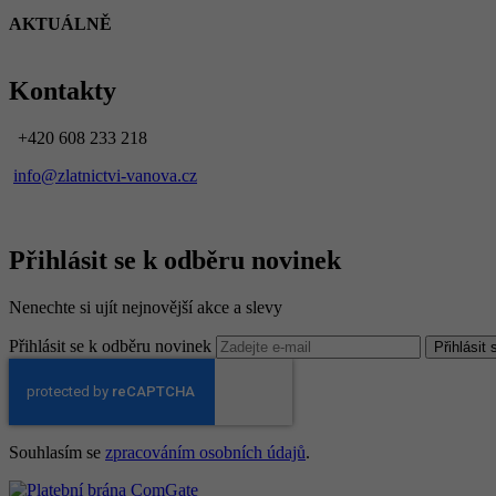
AKTUÁLNĚ
Kontakty
+420 608 233 218
info@zlatnictvi-vanova.cz
Přihlásit se k odběru novinek
Nenechte si ujít nejnovější akce a slevy
Přihlásit se k odběru novinek
Přihlásit
Souhlasím se
zpracováním osobních údajů
.