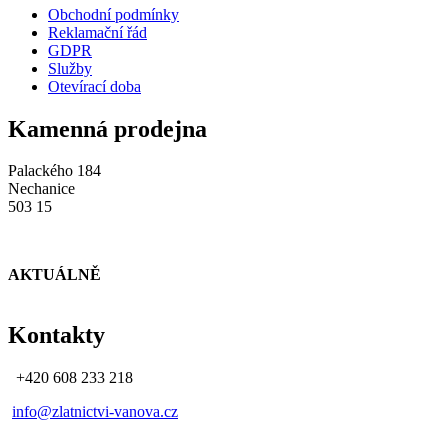
Obchodní podmínky
Reklamační řád
GDPR
Služby
Otevírací doba
Kamenná prodejna
Palackého 184
Nechanice
503 15
AKTUÁLNĚ
Kontakty
+420 608 233 218
info@zlatnictvi-vanova.cz