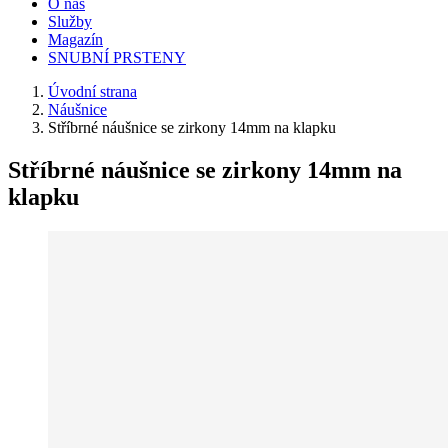
O nás
Služby
Magazín
SNUBNÍ PRSTENY
Úvodní strana
Náušnice
Stříbrné náušnice se zirkony 14mm na klapku
Stříbrné náušnice se zirkony 14mm na
klapku