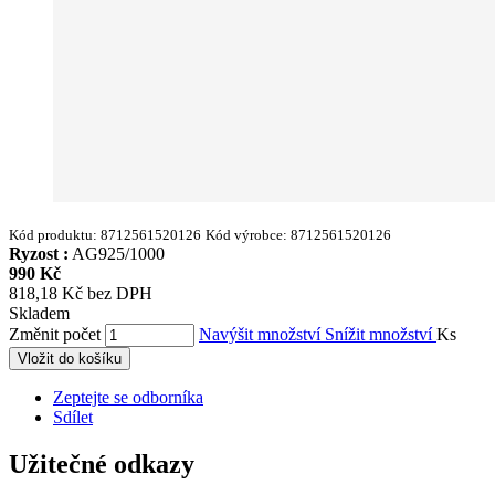
Kód produktu:
8712561520126
Kód výrobce:
8712561520126
Ryzost :
AG925/1000
990 Kč
818,18 Kč bez DPH
Skladem
Změnit počet
Navýšit množství
Snížit množství
Ks
Vložit do košíku
Zeptejte se odborníka
Sdílet
Užitečné odkazy