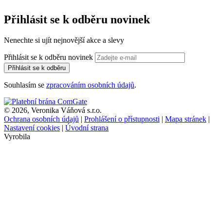
Přihlásit se k odběru novinek
Nenechte si ujít nejnovější akce a slevy
Přihlásit se k odběru novinek
Přihlásit se k odběru
Souhlasím se
zpracováním osobních údajů
.
© 2026, Veronika Váňová s.r.o.
Ochrana osobních údajů
|
Prohlášení o přístupnosti
|
Mapa stránek
|
Nastavení cookies
|
Úvodní strana
Vyrobila