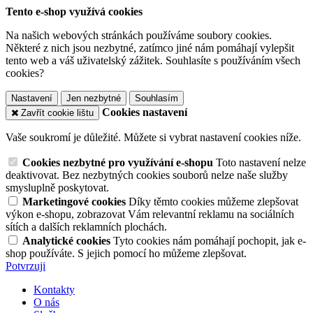
Tento e-shop využívá cookies
Na našich webových stránkách používáme soubory cookies.
Některé z nich jsou nezbytné, zatímco jiné nám pomáhají vylepšit
tento web a váš uživatelský zážitek. Souhlasíte s používáním všech
cookies?
Nastavení
Jen nezbytné
Souhlasím
Cookies nastavení
Zavřít cookie lištu
Vaše soukromí je důležité. Můžete si vybrat nastavení cookies níže.
Cookies nezbytné pro využívání e-shopu
Toto nastavení nelze
deaktivovat. Bez nezbytných cookies souborů nelze naše služby
smysluplně poskytovat.
Marketingové cookies
Díky těmto cookies můžeme zlepšovat
výkon e-shopu, zobrazovat Vám relevantní reklamu na sociálních
sítích a dalších reklamních plochách.
Analytické cookies
Tyto cookies nám pomáhají pochopit, jak e-
shop používáte. S jejich pomocí ho můžeme zlepšovat.
Potvrzuji
Kontakty
O nás