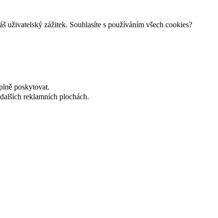
š uživatelský zážitek. Souhlasíte s používáním všech cookies?
plně poskytovat.
dalších reklamních plochách.