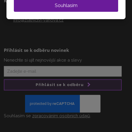
Kontakty
Souhlasím
+420 608 233 218
info@zlatnictvi-vanova.cz
Přihlásit se k odběru novinek
Nenechte si ujít nejnovější akce a slevy
Přihlásit se k odběru
Souhlasím se
zpracováním osobních údajů
.