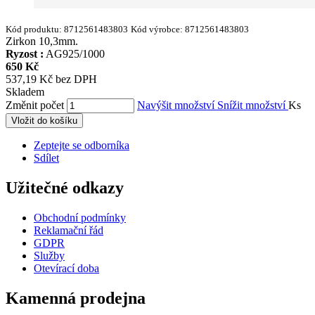
Kód produktu:
8712561483803
Kód výrobce:
8712561483803
Zirkon 10,3mm.
Ryzost :
AG925/1000
650 Kč
537,19 Kč bez DPH
Skladem
Změnit počet
Navýšit množství
Snížit množství
Ks
Vložit do košíku
Zeptejte se odborníka
Sdílet
Užitečné odkazy
Obchodní podmínky
Reklamační řád
GDPR
Služby
Otevírací doba
Kamenná prodejna