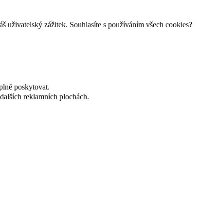
š uživatelský zážitek. Souhlasíte s používáním všech cookies?
plně poskytovat.
dalších reklamních plochách.