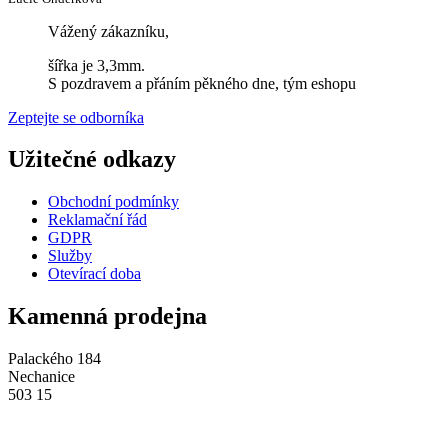
Vážený zákazníku,
šířka je 3,3mm.
S pozdravem a přáním pěkného dne, tým eshopu
Zeptejte se odborníka
Užitečné odkazy
Obchodní podmínky
Reklamační řád
GDPR
Služby
Otevírací doba
Kamenná prodejna
Palackého 184
Nechanice
503 15