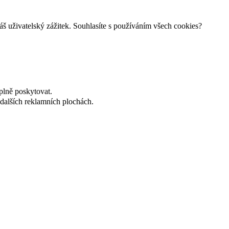
š uživatelský zážitek. Souhlasíte s používáním všech cookies?
plně poskytovat.
dalších reklamních plochách.