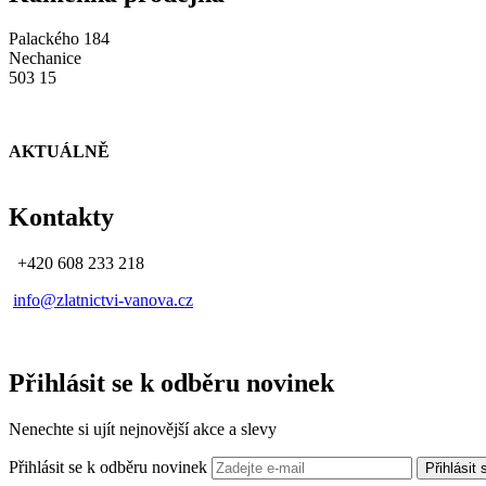
Palackého 184
Nechanice
503 15
AKTUÁLNĚ
Kontakty
+420 608 233 218
info@zlatnictvi-vanova.cz
Přihlásit se k odběru novinek
Nenechte si ujít nejnovější akce a slevy
Přihlásit se k odběru novinek
Přihlásit