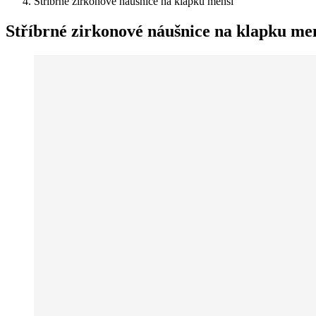
Stříbrné zirkonové náušnice na klapku menší
Stříbrné zirkonové náušnice na klapku me