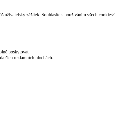
š uživatelský zážitek. Souhlasíte s používáním všech cookies?
plně poskytovat.
dalších reklamních plochách.