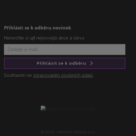
Přihlásit se k odběru novinek
Nenechte si ujít nejnovější akce a slevy
Přihlásit se k odběru
Souhlasím se
zpracováním osobních údajů
.
© 2026, Veronika Váňová s.r.o.