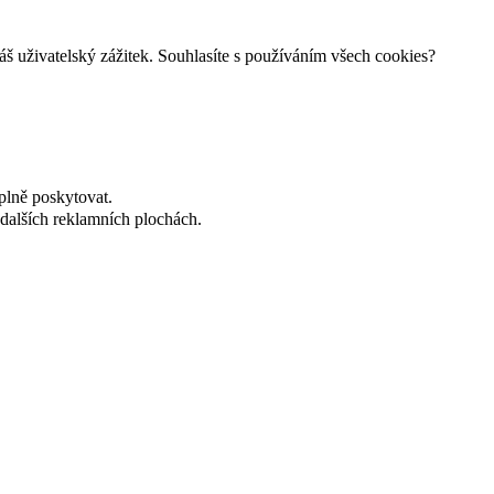
š uživatelský zážitek. Souhlasíte s používáním všech cookies?
plně poskytovat.
dalších reklamních plochách.