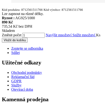
Kód produktu:
8712561511766
Kód výrobce:
8712561511766
Lze zapnout na různé délky.
Ryzost :
AG925/1000
890 Kč
735,54 Kč bez DPH
Skladem
Změnit počet
Navýšit množství
Snížit množství
Ks
Vložit do košíku
Zeptejte se odborníka
Sdílet
Užitečné odkazy
Obchodní podmínky
Reklamační řád
GDPR
Služby
Otevírací doba
Kamenná prodejna