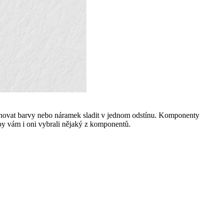
inovat barvy nebo náramek sladit v jednom odstínu. Komponenty
aby vám i oni vybrali nějaký z komponentů.