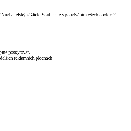
š uživatelský zážitek. Souhlasíte s používáním všech cookies?
plně poskytovat.
dalších reklamních plochách.