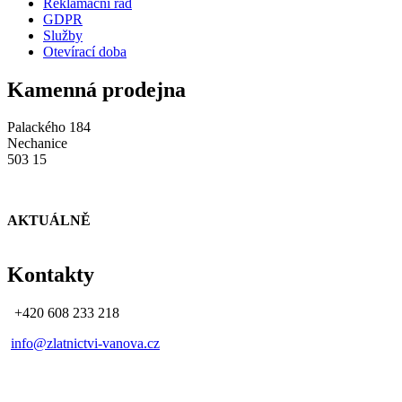
Reklamační řád
GDPR
Služby
Otevírací doba
Kamenná prodejna
Palackého 184
Nechanice
503 15
AKTUÁLNĚ
Kontakty
+420 608 233 218
info@zlatnictvi-vanova.cz