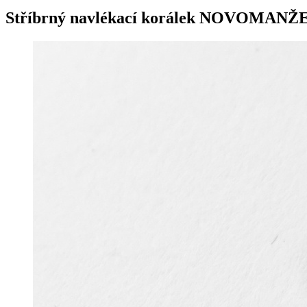
Stříbrný navlékací korálek NOVOMANŽ