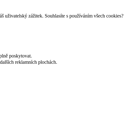
š uživatelský zážitek. Souhlasíte s používáním všech cookies?
plně poskytovat.
dalších reklamních plochách.