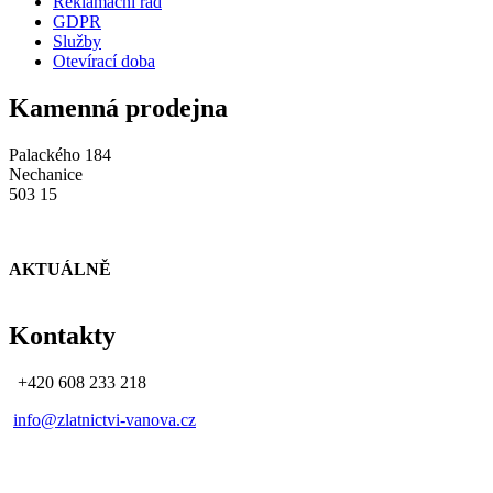
Reklamační řád
GDPR
Služby
Otevírací doba
Kamenná prodejna
Palackého 184
Nechanice
503 15
AKTUÁLNĚ
Kontakty
+420 608 233 218
info@zlatnictvi-vanova.cz