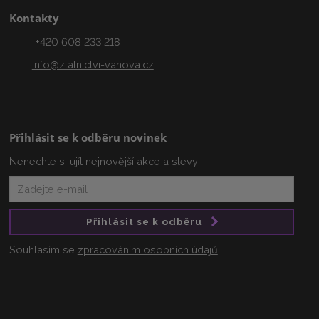
Kontakty
+420 608 233 218
info@zlatnictvi-vanova.cz
Přihlásit se k odběru novinek
Nenechte si ujít nejnovější akce a slevy
Přihlásit se k odběru
Souhlasím se
zpracováním osobních údajů
.