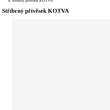
Stříbrný přívěsek KOTVA
Stříbrný přívěsek KOTVA