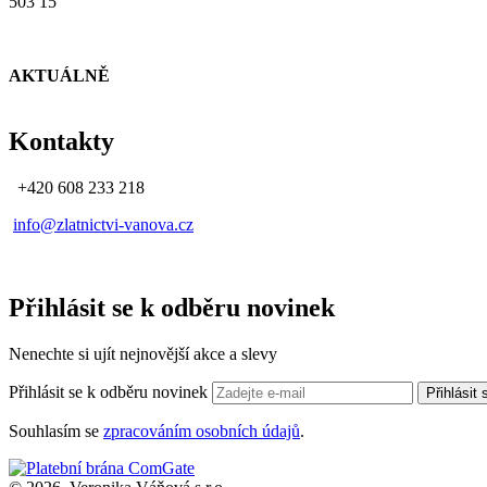
503 15
AKTUÁLNĚ
Kontakty
+420 608 233 218
info@zlatnictvi-vanova.cz
Přihlásit se k odběru novinek
Nenechte si ujít nejnovější akce a slevy
Přihlásit se k odběru novinek
Přihlásit
Souhlasím se
zpracováním osobních údajů
.