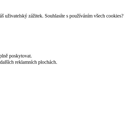
š uživatelský zážitek. Souhlasíte s používáním všech cookies?
plně poskytovat.
dalších reklamních plochách.