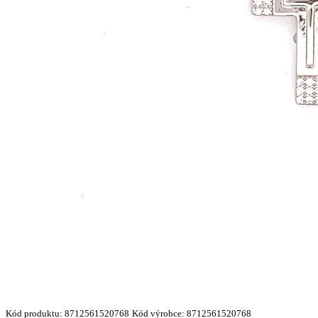
Kód produktu:
8712561520768
Kód výrobce:
8712561520768