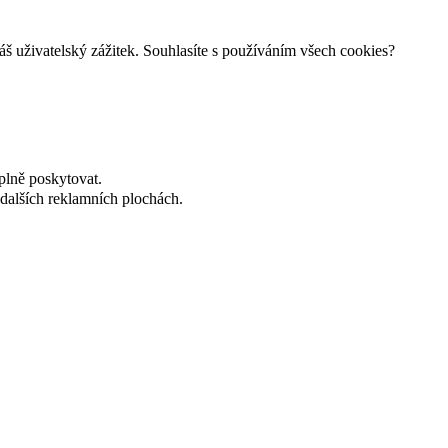
š uživatelský zážitek. Souhlasíte s používáním všech cookies?
plně poskytovat.
dalších reklamních plochách.