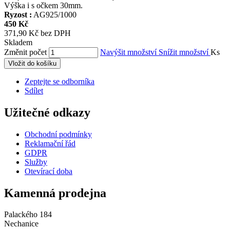
Výška i s očkem 30mm.
Ryzost :
AG925/1000
450 Kč
371,90 Kč bez DPH
Skladem
Změnit počet
Navýšit množství
Snížit množství
Ks
Vložit do košíku
Zeptejte se odborníka
Sdílet
Užitečné odkazy
Obchodní podmínky
Reklamační řád
GDPR
Služby
Otevírací doba
Kamenná prodejna
Palackého 184
Nechanice