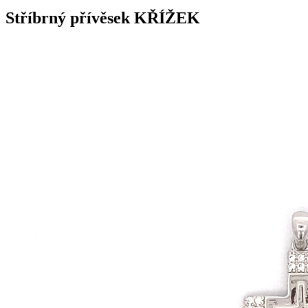
Stříbrný přívěsek KŘÍŽEK