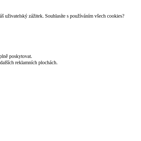
š uživatelský zážitek. Souhlasíte s používáním všech cookies?
plně poskytovat.
dalších reklamních plochách.