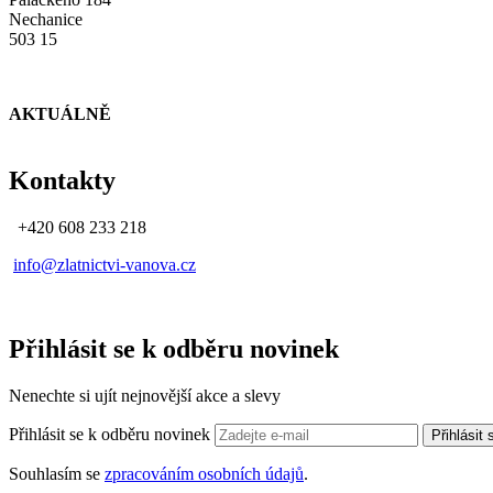
Nechanice
503 15
AKTUÁLNĚ
Kontakty
+420 608 233 218
info@zlatnictvi-vanova.cz
Přihlásit se k odběru novinek
Nenechte si ujít nejnovější akce a slevy
Přihlásit se k odběru novinek
Přihlásit
Souhlasím se
zpracováním osobních údajů
.