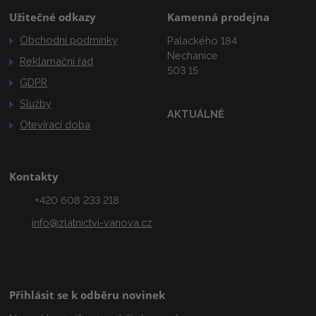
Užitečné odkazy
Kamenná prodejna
Obchodní podmínky
Palackého 184
Nechanice
Reklamační řád
503 15
GDPR
Služby
AKTUÁLNĚ
Otevírací doba
Kontakty
+420 608 233 218
info@zlatnictvi-vanova.cz
Přihlásit se k odběru novinek