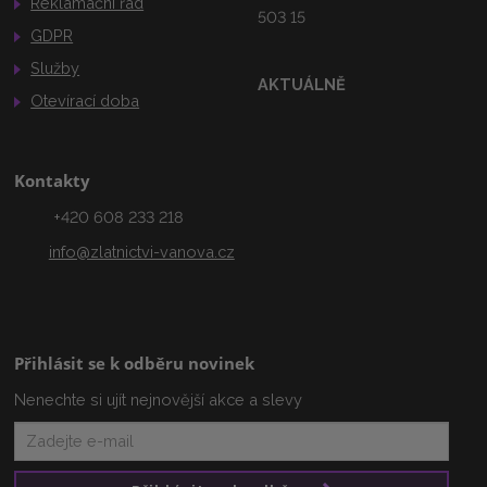
Reklamační řád
503 15
GDPR
Služby
AKTUÁLNĚ
Otevírací doba
Kontakty
+420 608 233 218
info@zlatnictvi-vanova.cz
Přihlásit se k odběru novinek
Nenechte si ujít nejnovější akce a slevy