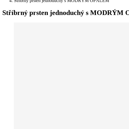
Stříbrný prsten jednoduchý s MODRÝM OPÁLEM
Stříbrný prsten jednoduchý s MODRÝ