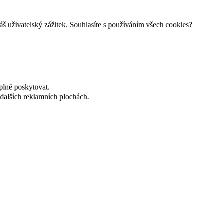
š uživatelský zážitek. Souhlasíte s používáním všech cookies?
plně poskytovat.
dalších reklamních plochách.