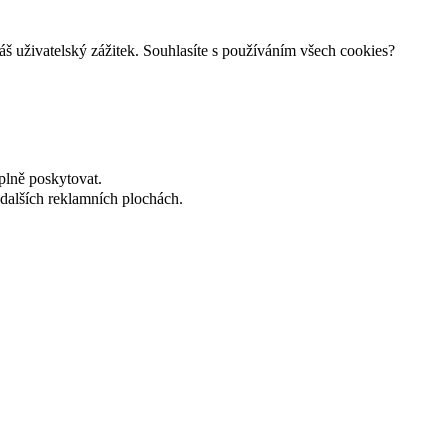
š uživatelský zážitek. Souhlasíte s používáním všech cookies?
plně poskytovat.
dalších reklamních plochách.