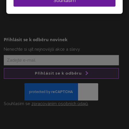
Souhlasím
+420 608 233 218
info@zlatnictvi-vanova.cz
Přihlásit se k odběru novinek
Nenechte si ujít nejnovější akce a slevy
Přihlásit se k odběru
Souhlasím se
zpracováním osobních údajů
.