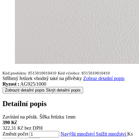
Kód produktu:
8515010010410
Kód výrobce:
8515010010410
Stříbrný řetízek vhodný také na přívěsky
Zobraz detailní popis
Ryzost :
AG925/1000
Zobrazit detailní popis
Skrýt detailní popis
Detailní popis
Zavírání na pérák. Šířka řetízku 1mm
390 Kč
322,31 Kč bez DPH
Změnit počet
Navýšit množství
Snížit množství
Ks