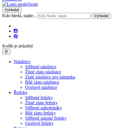
Vyhledat
Kdo hledá, najde...
Vyhledat
Košík je prázdný
☰
Náušnice
Stříbrné náušnice
Žluté zlato náušnice
Zlaté náušnice pro miminka
Bílé zlato náušnice
Ocelové náušnice
Řetízky
Stříbrné řetízky
Žluté zlato řetízky
Stříbrné náhrdelníky
Bílé zlato řetízky
Stříbrné pánské řetízky
Ocelové řetízky