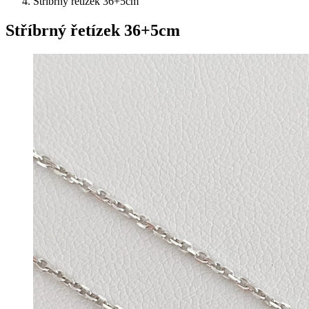
Stříbrný řetízek 36+5cm
Stříbrný řetízek 36+5cm