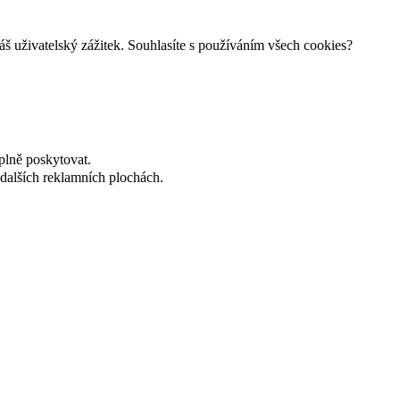
š uživatelský zážitek. Souhlasíte s používáním všech cookies?
plně poskytovat.
dalších reklamních plochách.