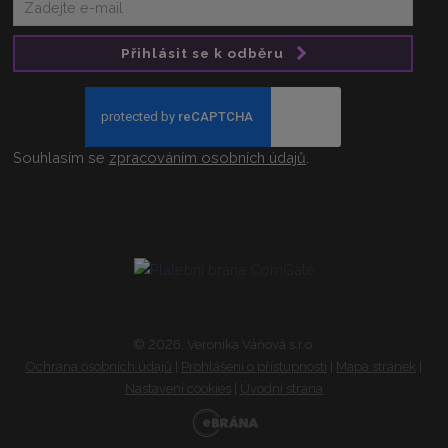
Přihlásit se k odběru
Souhlasím se
zpracováním osobních údajů
.
© 2026, Veronika Váňová s.r.o.
Ochrana osobních údajů
|
Prohlášení o přístupnosti
|
Mapa stránek
|
Nastavení cookies
|
Úvodní strana