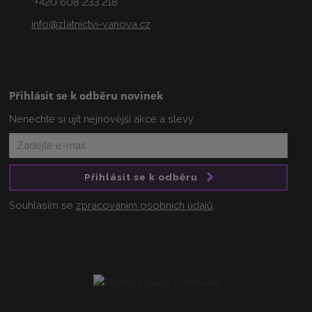
+420 608 233 218
info@zlatnictvi-vanova.cz
Přihlásit se k odběru novinek
Nenechte si ujít nejnovější akce a slevy
Přihlásit se k odběru
Souhlasím se
zpracováním osobních údajů
.