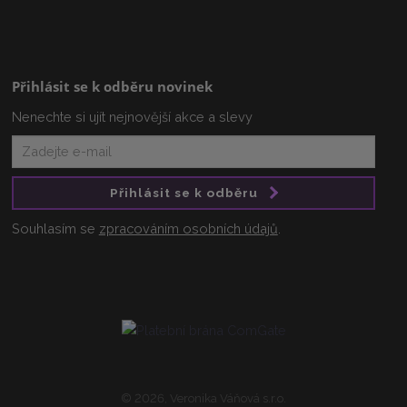
Přihlásit se k odběru novinek
Nenechte si ujít nejnovější akce a slevy
Přihlásit se k odběru
Souhlasím se
zpracováním osobních údajů
.
© 2026, Veronika Váňová s.r.o.