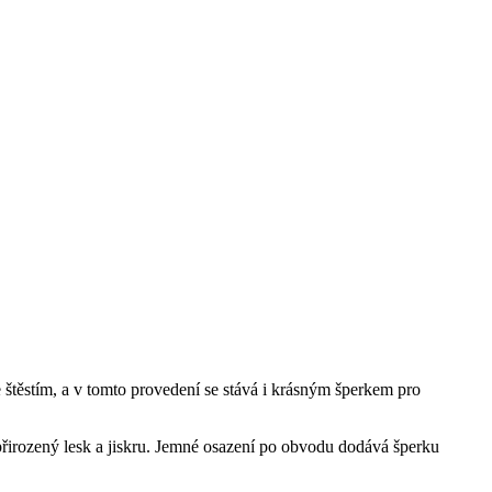
e štěstím, a v tomto provedení se stává i krásným šperkem pro
h přirozený lesk a jiskru. Jemné osazení po obvodu dodává šperku