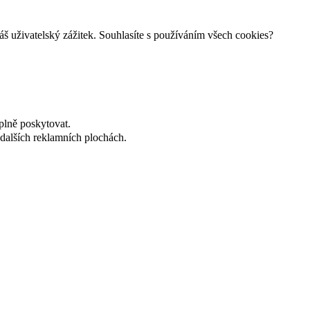
š uživatelský zážitek. Souhlasíte s používáním všech cookies?
plně poskytovat.
dalších reklamních plochách.