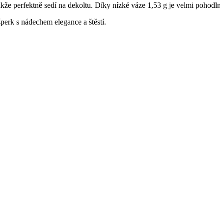
že perfektně sedí na dekoltu. Díky nízké váze 1,53 g je velmi pohodlný
perk s nádechem elegance a štěstí.