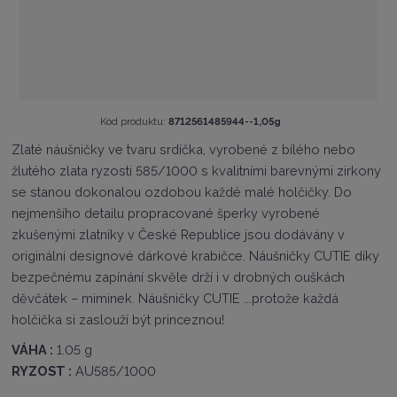
K
Kód produktu:
8712561485944--1,05g
ó
Zlaté náušničky ve tvaru srdíčka, vyrobené z bílého nebo
d
žlutého zlata ryzosti 585/1000 s kvalitními barevnými zirkony
v
ý
se stanou dokonalou ozdobou každé malé holčičky. Do
r
nejmenšího detailu propracované šperky vyrobené
o
zkušenými zlatníky v České Republice jsou dodávány v
b
c
originální designové dárkové krabičce. Náušničky CUTIE díky
e
bezpečnému zapínání skvěle drží i v drobných ouškách
:
děvčátek – miminek. Náušničky CUTIE ...protože každá
8
holčička si zaslouží být princeznou!
7
1
VÁHA :
1.05 g
2
RYZOST :
AU585/1000
5
6