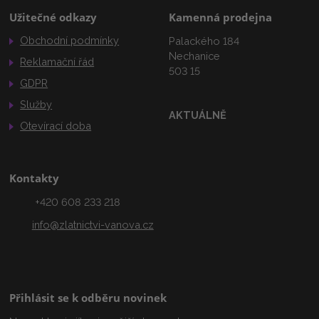
Užitečné odkazy
Kamenná prodejna
Obchodní podmínky
Palackého 184
Nechanice
Reklamační řád
503 15
GDPR
Služby
AKTUÁLNĚ
Otevírací doba
Kontakty
+420 608 233 218
info@zlatnictvi-vanova.cz
Přihlásit se k odběru novinek