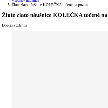
Všechny náušnice
Žluté zlato náušnice KOLEČKA točené na puzetu
Žluté zlato náušnice KOLEČKA točené na
Doprava zdarma