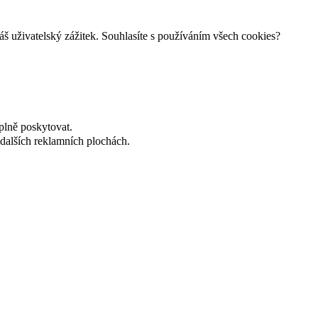
š uživatelský zážitek. Souhlasíte s používáním všech cookies?
plně poskytovat.
dalších reklamních plochách.