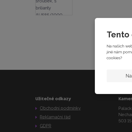
Tento 
Na našich web
jiné nám pomáh
cookies?
Na
Užitečné odkazy
Kamen
Obchodní podmínky
Palack
Necha
Reklamační řád
503 15
GDPR