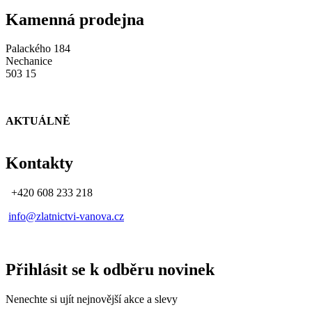
Kamenná prodejna
Palackého 184
Nechanice
503 15
AKTUÁLNĚ
Kontakty
+420 608 233 218
info@zlatnictvi-vanova.cz
Přihlásit se k odběru novinek
Nenechte si ujít nejnovější akce a slevy