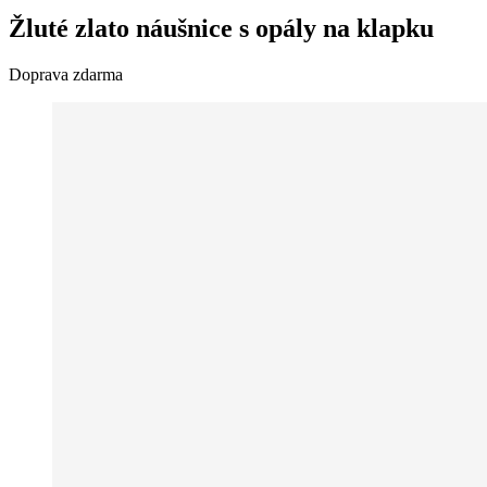
Žluté zlato náušnice s opály na klapku
Doprava zdarma