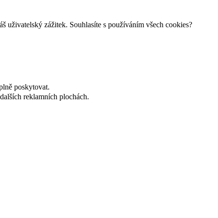
š uživatelský zážitek. Souhlasíte s používáním všech cookies?
plně poskytovat.
dalších reklamních plochách.