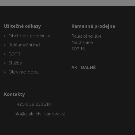
Užitečné odkazy
Kamenná prodejna
Obchodní podmínky
Palackého 184
Nechanice
Reklamační řád
503 15
GDPR
Služby
AKTUÁLNĚ
Otevírací doba
Kontakty
+420 608 233 218
info@zlatnictvi-vanova.cz