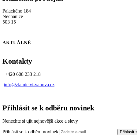
Palackého 184
Nechanice
503 15
AKTUÁLNĚ
Kontakty
+420 608 233 218
info@zlatnictvi-vanova.cz
Přihlásit se k odběru novinek
Nenechte si ujít nejnovější akce a slevy
Přihlásit se k odběru novinek
Přihlásit