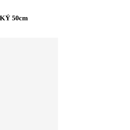
CKÝ 50cm