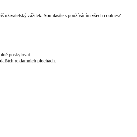
š uživatelský zážitek. Souhlasíte s používáním všech cookies?
plně poskytovat.
dalších reklamních plochách.