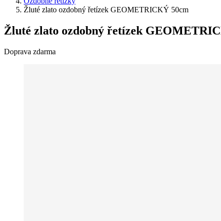
Ozdobné řetízky
Žluté zlato ozdobný řetízek GEOMETRICKÝ 50cm
Žluté zlato ozdobný řetízek GEOMETRI
Doprava zdarma