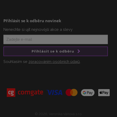
Přihlásit se k odběru novinek
Nenechte si ujít nejnovější akce a slevy
Přihlásit se k odběru
Souhlasím se
zpracováním osobních údajů
.
© 2026, Veronika Váňová s.r.o.