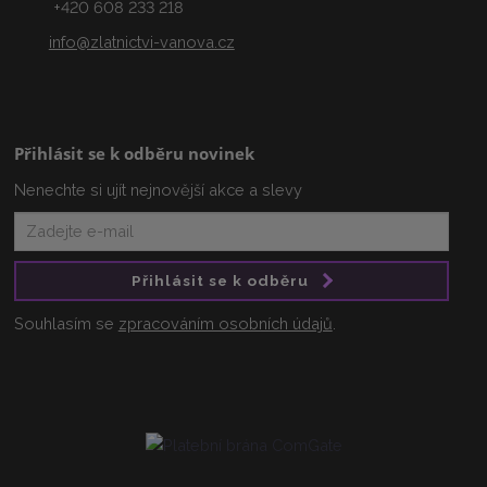
+420 608 233 218
info@zlatnictvi-vanova.cz
Přihlásit se k odběru novinek
Nenechte si ujít nejnovější akce a slevy
Přihlásit se k odběru
Souhlasím se
zpracováním osobních údajů
.