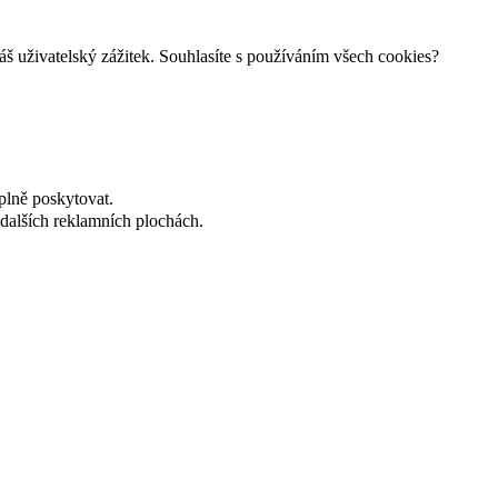
š uživatelský zážitek. Souhlasíte s používáním všech cookies?
plně poskytovat.
dalších reklamních plochách.