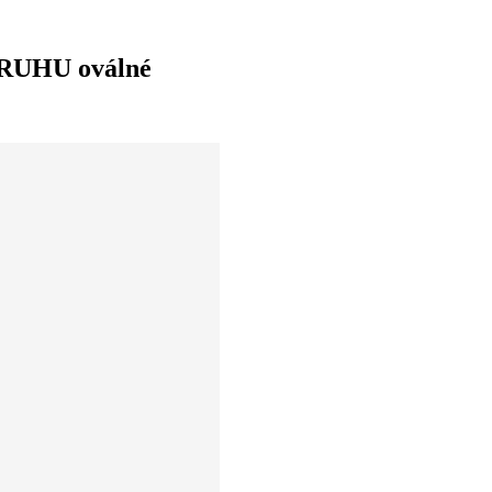
RUHU oválné