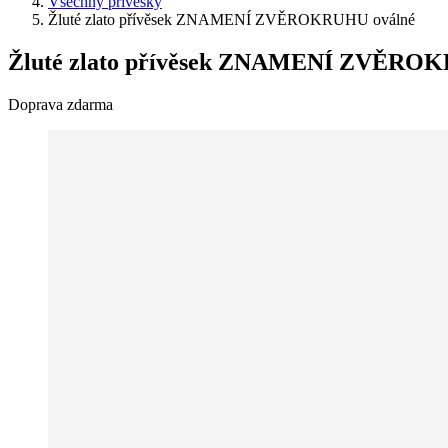
Všechny přívěsky
Žluté zlato přívěsek ZNAMENÍ ZVĚROKRUHU oválné
Žluté zlato přívěsek ZNAMENÍ ZVĚROK
Doprava zdarma