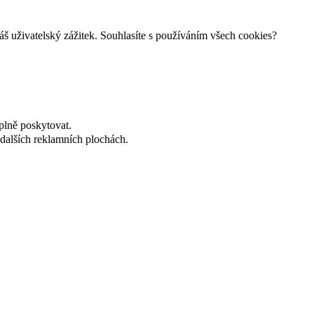
š uživatelský zážitek. Souhlasíte s používáním všech cookies?
plně poskytovat.
dalších reklamních plochách.