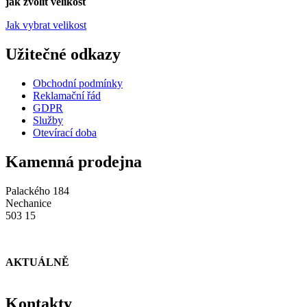
jak zvolit velikost
Jak vybrat velikost
Užitečné odkazy
Obchodní podmínky
Reklamační řád
GDPR
Služby
Otevírací doba
Kamenná prodejna
Palackého 184
Nechanice
503 15
AKTUÁLNĚ
Kontakty