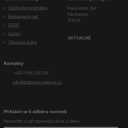
Obchodní podmínky
Palackého 184
Nechanice
Reklamační řád
503 15
GDPR
Služby
AKTUÁLNĚ
Otevírací doba
Kontakty
+420 608 233 218
info@zlatnictvi-vanova.cz
Přihlásit se k odběru novinek
Nenechte si ujít nejnovější akce a slevy