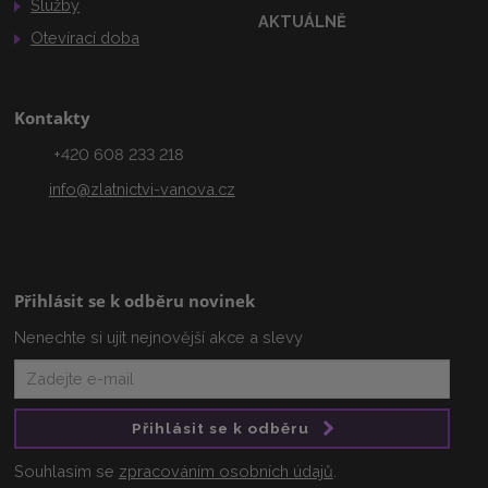
Služby
AKTUÁLNĚ
Otevírací doba
Kontakty
+420 608 233 218
info@zlatnictvi-vanova.cz
Přihlásit se k odběru novinek
Nenechte si ujít nejnovější akce a slevy
Přihlásit se k odběru
Souhlasím se
zpracováním osobních údajů
.